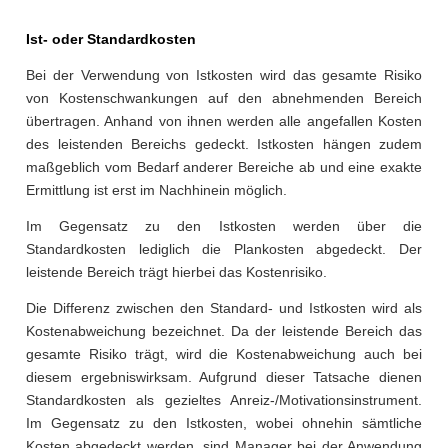
Ist- oder Standardkosten
Bei der Verwendung von Istkosten wird das gesamte Risiko
von Kostenschwankungen auf den abnehmenden Bereich
übertragen. Anhand von ihnen werden alle angefallen Kosten
des leistenden Bereichs gedeckt. Istkosten hängen zudem
maßgeblich vom Bedarf anderer Bereiche ab und eine exakte
Ermittlung ist erst im Nachhinein möglich.
Im Gegensatz zu den Istkosten werden über die
Standardkosten lediglich die Plankosten abgedeckt. Der
leistende Bereich trägt hierbei das Kostenrisiko.
Die Differenz zwischen den Standard- und Istkosten wird als
Kostenabweichung bezeichnet. Da der leistende Bereich das
gesamte Risiko trägt, wird die Kostenabweichung auch bei
diesem ergebniswirksam. Aufgrund dieser Tatsache dienen
Standardkosten als gezieltes Anreiz-/Motivationsinstrument.
Im Gegensatz zu den Istkosten, wobei ohnehin sämtliche
Kosten abgedeckt werden, sind Manager bei der Anwendung