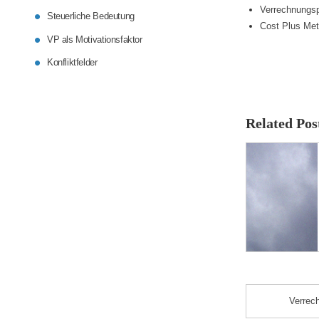
Verrechnungspr
Steuerliche Bedeutung
Cost Plus Me
VP als Motivationsfaktor
Konfliktfelder
Related Pos
Verrech