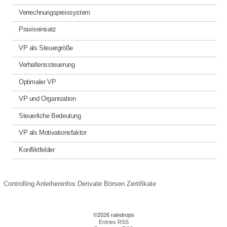
Verrechnungspreissystem
Praxiseinsatz
VP als Steuergröße
Verhaltenssteuerung
Optimaler VP
VP und Organisation
Steuerliche Bedeutung
VP als Motivationsfaktor
Konfliktfelder
Controlling
Anleiheninfos
Derivate
Börsen
Zertifikate
©2026 raindrops
Entries RSS