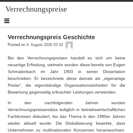
Skip
Verrechnungspreise
to
content
Verrechnungspreis Geschichte
admin
Posted on
4. August 2026 03:10
Bei den Verrechnungspreisen handelt es sich um keine
neuartige Erfindung, vielmehr wurden diese bereits von Eugen
Schmalenbach im Jahr 1903 in seiner Dissertation
beschrieben. Er bezeichnete diese damals als „eigenartige
Preise“, die eigenständige Organisationseinheiten für die
Bewertung gegenseitig erbrachter Leistungen verwenden.
In den nachfolgenden Jahren wurden
Verrechnungspreisansätze lediglich in betriebswirtschaftlichen
Fachkreisen diskutiert, bis das Thema in den 1980er Jahren
wieder aktuell wurde. Die Globalisierung bewirkte, dass
Unternehmen zu multinationalen Konzernen heranwuchsen.