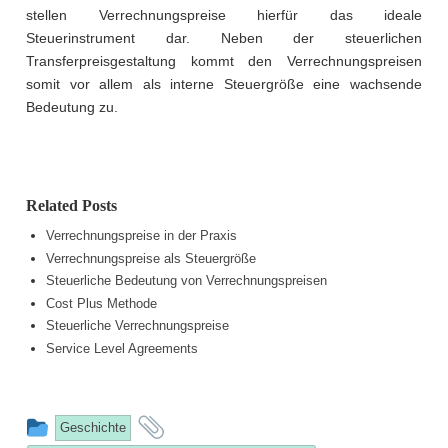
stellen Verrechnungspreise hierfür das ideale
Steuerinstrument dar. Neben der steuerlichen
Transferpreisgestaltung kommt den Verrechnungspreisen
somit vor allem als interne Steuergröße eine wachsende
Bedeutung zu.
Related Posts
Verrechnungspreise in der Praxis
Verrechnungspreise als Steuergröße
Steuerliche Bedeutung von Verrechnungspreisen
Cost Plus Methode
Steuerliche Verrechnungspreise
Service Level Agreements
This
and
Geschichte
entry