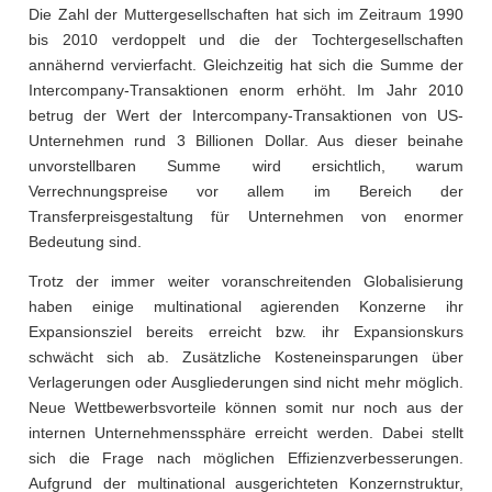
Die Zahl der Muttergesellschaften hat sich im Zeitraum 1990
bis 2010 verdoppelt und die der Tochtergesellschaften
annähernd vervierfacht. Gleichzeitig hat sich die Summe der
Intercompany-Transaktionen enorm erhöht. Im Jahr 2010
betrug der Wert der Intercompany-Transaktionen von US-
Unternehmen rund 3 Billionen Dollar. Aus dieser beinahe
unvorstellbaren Summe wird ersichtlich, warum
Verrechnungspreise vor allem im Bereich der
Transferpreisgestaltung für Unternehmen von enormer
Bedeutung sind.
Trotz der immer weiter voranschreitenden Globalisierung
haben einige multinational agierenden Konzerne ihr
Expansionsziel bereits erreicht bzw. ihr Expansionskurs
schwächt sich ab. Zusätzliche Kosteneinsparungen über
Verlagerungen oder Ausgliederungen sind nicht mehr möglich.
Neue Wettbewerbsvorteile können somit nur noch aus der
internen Unternehmenssphäre erreicht werden. Dabei stellt
sich die Frage nach möglichen Effizienzverbesserungen.
Aufgrund der multinational ausgerichteten Konzernstruktur,